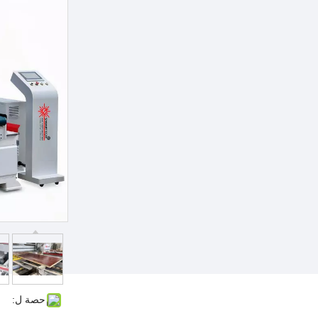
ذات الحواف الجانبية
رسالتك
سلة الاستفسارات
حصة ل: