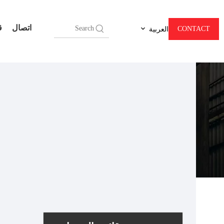
اتصال
ق
CONTACT
العربية
ماكينة CNC للأ
أنت هنا:
بيت
»
آلات التصنيع باستخدا