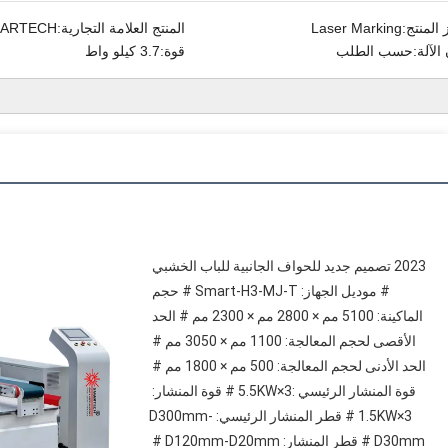
المنتج:
Laser Marking
المنتج العلامة التجارية:
ARTECH
الآلة:
حسب الطلب
قوة:
3.7 كيلو واط
2023 تصميم جديد للحواف الجانبية للباب الخشبي 
# موديل الجهاز: Smart-H3-MJ-T # حجم 
الماكينة: 5100 مم × 2800 مم × 2300 مم # الحد 
الأقصى لحجم المعالجة: 1100 مم × 3050 مم # 
الحد الأدنى لحجم المعالجة: 500 مم × 1800 مم # 
قوة المنشار الرئيسي :5.5KW×3 # قوة المنشار: 
1.5KW×3 # قطر المنشار الرئيسي: D300mm-
D30mm # قطر المنشار: D120mm-D20mm # 