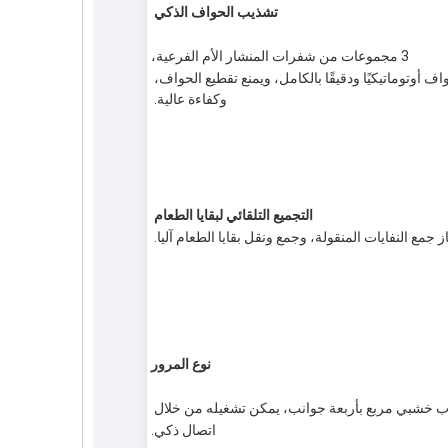
تشذيب الحواف الذكي 
3 مجموعات من شفرات المنشار الأم الفرعية،
تشذيب الحواف أوتوماتيكيًا ودقيقًا بالكامل، ويمنع تقطيع الحواف، 
وكفاءة عالية. 
التجميع التلقائي لبقايا الطعام
ز جمع النفايات المنقولة، وجمع ونقل بقايا الطعام آليا.
نوع المرور
منشار باب خشبي مربع بأربعة جوانب، يمكن تشغيله من خلال 
اتصال ذكي.