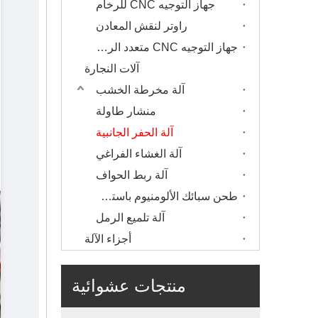
جهاز التوجيه CNC للرخام
راوتر لنقش المعادن
جهاز التوجيه CNC متعدد الرؤوس
آلات النجارة
آلة مخرطة الخشب
منشار طاولة
آلة الحفر الجانبية
آلة الغشاء الفراغي
آلة ربط الحواف
طحن سبائك الألومنيوم باستخدام الحاسب الآلي
آلة تلميع الرمل
أجزاء الآلة
منتجات عشوائية