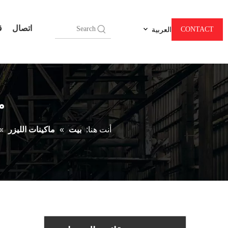
اتصال
ق
CONTACT
العربية
ما
أنت هنا:
بيت
»
ماكينات الليزر
»