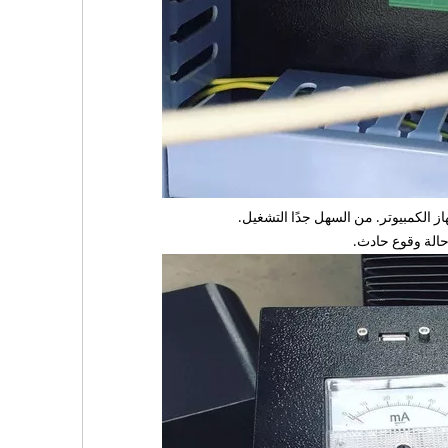
الة وقوع حادث.