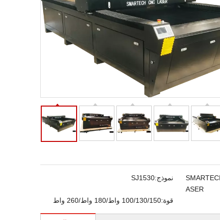
SMARTEC
نموذج:
SJ1530
ASER
قوة:
100/130/150 واط/180 واط/260 واط