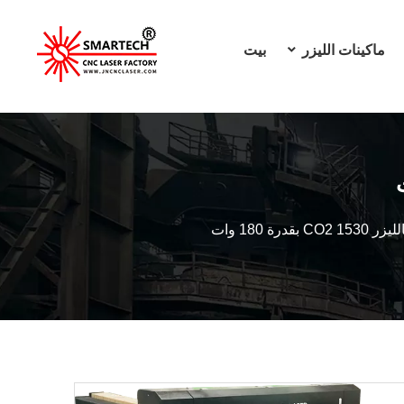
ماكينات الليزر
بيت
قدرة 180 وات