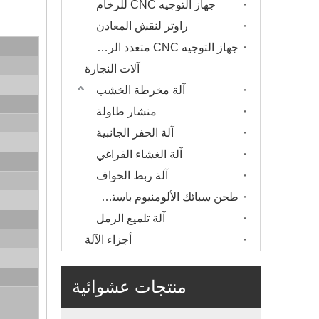
جهاز التوجيه CNC للرخام
راوتر لنقش المعادن
جهاز التوجيه CNC متعدد الرؤوس
آلات النجارة
آلة مخرطة الخشب
منشار طاولة
آلة الحفر الجانبية
آلة الغشاء الفراغي
آلة ربط الحواف
طحن سبائك الألومنيوم باستخدام الحاسب الآلي
آلة تلميع الرمل
أجزاء الآلة
منتجات عشوائية