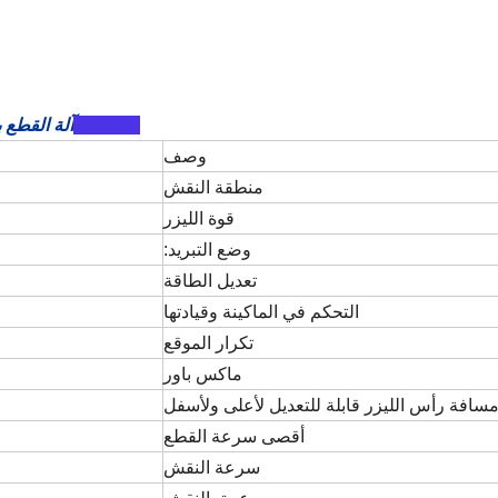
SJ1610
آلة القطع ب
وصف
منطقة النقش
قوة الليزر
وضع التبريد:
تعديل الطاقة
التحكم في الماكينة وقيادتها
تكرار الموقع
ماكس باور
سافة رأس الليزر قابلة للتعديل لأعلى ولأسفل
أقصى سرعة القطع
سرعة النقش