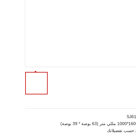
SJ6
 مللي متر (63 بوصة * 39 بوصة)
:
حسب تفضيلاتك