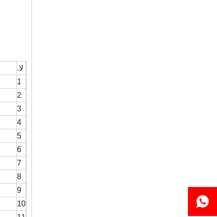
لا.
1
2
3
4
5
6
7
8
م
9
10