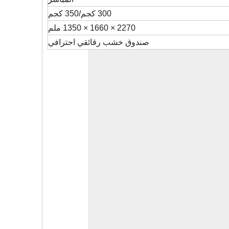
300 كجم/350 كجم
2270 × 1660 × 1350 ملم
صندوق خشب رقائقي احترافي