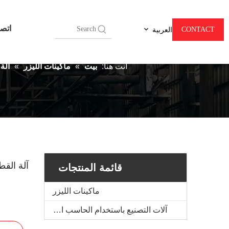
اتص
CONTACT
العربية
آلة القطع بالليزر 0
أنت هنا:
بيت
»
ماكينات الليزر
»
آلة 
قائمة المنتجات
ماكينات الليزر
آلات التصنيع باستخدام الحاسب الآلي