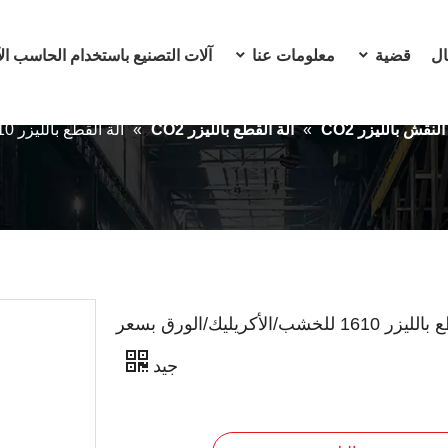
ال
قضية
معلومات عنا
آلات التصنيع باستخدام الحاسب ال
161 للخشب/الأكريليك/الورق بسعر جيد
النقش بالليزر CO2
»
آلة القطع بالليزر CO2
»
آلة القطع بالليزر 1610 للخشب/الأكريليك/الورق بسعر جيد
آلة القطع بالليزر 1610 للخشب/الأكريليك/الورق بسعر
جيد