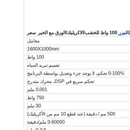
الليزر
100 واط للخشب/الاكريليك/الورق مع الخير سعر
معامل
1600X1000mm
100 واط
تعميم تبريد المياه
0-100% تحكم، لا يوجد جزء وتعديل بواسطة البرنامج
تحكم سريع في DSP، محرك متدرج
0.001 ملم
750 واط
30 ملم
500 مم / دقيقة (عند قطع 10 مم من الأكريليك)
0-60000 ملم/دقيقة