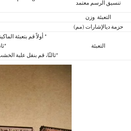
تنسيق الرسم معتمد
التعبئة
وزن
حزمة دي
الإشارات (مم)
* أولاً قم بتعبئة الم
التعبئة
*ثا
*ثالثًا، قم بنقل علبة الخشب