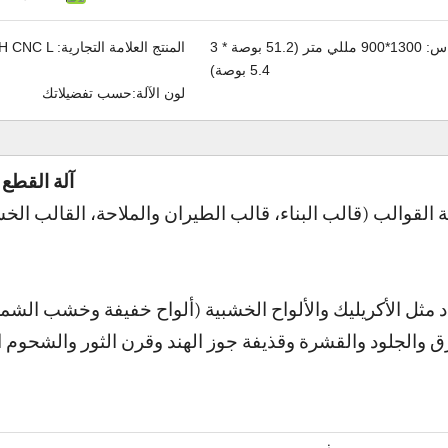
س:
1300*900 مللي متر (51.2 بوصة * 3
المنتج العلامة التجارية:
H CNC L
5.4 بوصة)
لون الآلة:
حسب تفضيلاتك
آلة القطع والنقش بال
 القوالب (قالب البناء، قالب الطيران والملاحة، القالب الخش
د مثل الأكريليك والألواح الخشبية (ألواح خفيفة وخشب الشمع