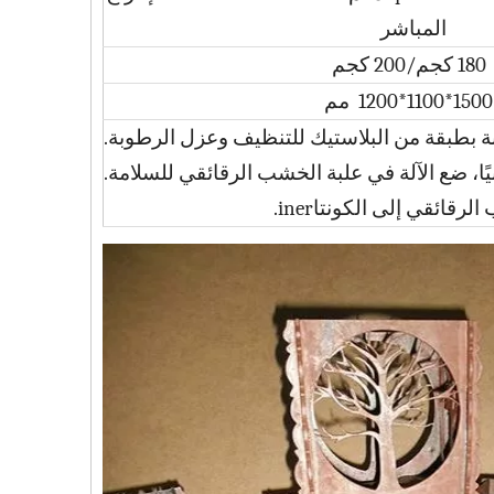
المباشر
180 كجم/200 كجم
1500*1100*1200 مم
اكينة بطبقة من البلاستيك للتنظيف وعزل الرطوبة.
نيًا، ضع الآلة في علبة الخشب الرقائقي للسلامة.
 الرقائقي إلى الكونتا
iner.