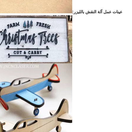
عينات عمل آلة النقش بالليزر: