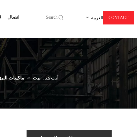
اتصال
ق
CONTACT
العربية
أنت هنا:
بيت
»
ماكينات الليز