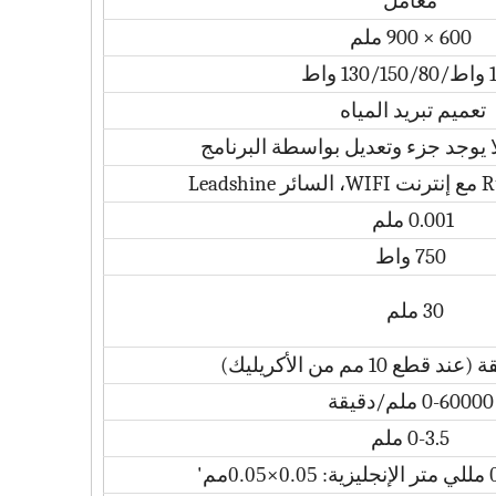
معامل
600 × 900 ملم
 واط
تعميم تبريد المياه
0.0
1 ملم
0
750 واط
30 ملم
0-60000 ملم/دقيقة
0-3.5 ملم
0.05
×
0.05
مم'